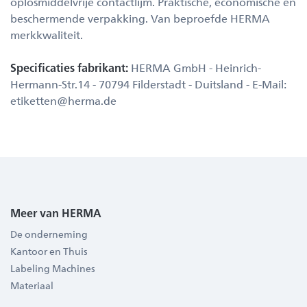
oplosmiddelvrije contactlijm. Praktische, economische en
beschermende verpakking. Van beproefde HERMA
merkkwaliteit.
Specificaties fabrikant:
HERMA GmbH - Heinrich-
Hermann-Str.14 - 70794 Filderstadt - Duitsland - E-Mail:
etiketten@herma.de
Meer van HERMA
De onderneming
Kantoor en Thuis
Labeling Machines
Materiaal