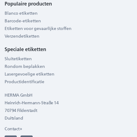
Populaire producten
Blanco etiketten
Barcode-etiketten
Etiketten voor gevaarlijke stoffen
Verzendetiketten
Speciale etiketten
Sluitetiketten
Rondom beplakken
Lasergevoelige etiketten
Productidentificatie
HERMA GmbH
Heinrich-Hermann-Straße 14
70794 Filderstadt
Duitsland
Contact »