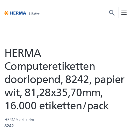
HERMA
Computeretiketten
doorlopend, 8242, papier
wit, 81,28x35,70mm,
16.000 etiketten/pack
HERMA artikelnr.
8242