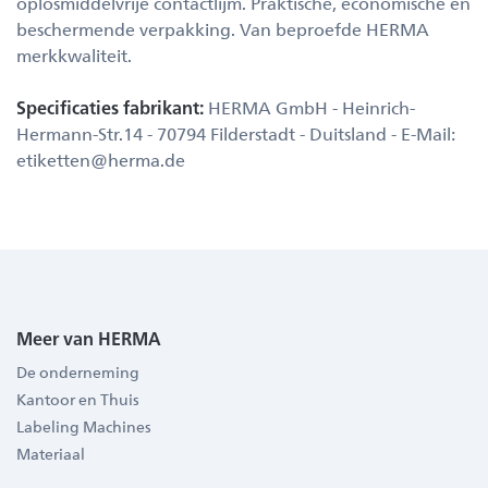
oplosmiddelvrije contactlijm. Praktische, economische en
beschermende verpakking. Van beproefde HERMA
merkkwaliteit.
Specificaties fabrikant:
HERMA GmbH - Heinrich-
Hermann-Str.14 - 70794 Filderstadt - Duitsland - E-Mail:
etiketten@herma.de
Meer van HERMA
De onderneming
Kantoor en Thuis
Labeling Machines
Materiaal