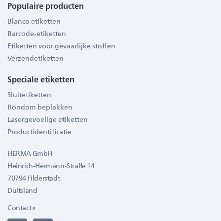
Populaire producten
Blanco etiketten
Barcode-etiketten
Etiketten voor gevaarlijke stoffen
Verzendetiketten
Speciale etiketten
Sluitetiketten
Rondom beplakken
Lasergevoelige etiketten
Productidentificatie
HERMA GmbH
Heinrich-Hermann-Straße 14
70794 Filderstadt
Duitsland
Contact »