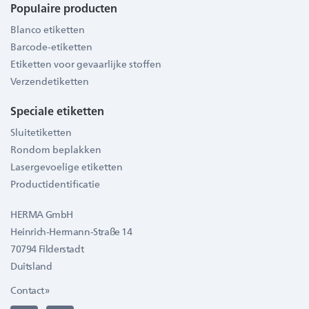
Populaire producten
Blanco etiketten
Barcode-etiketten
Etiketten voor gevaarlijke stoffen
Verzendetiketten
Speciale etiketten
Sluitetiketten
Rondom beplakken
Lasergevoelige etiketten
Productidentificatie
HERMA GmbH
Heinrich-Hermann-Straße 14
70794 Filderstadt
Duitsland
Contact »