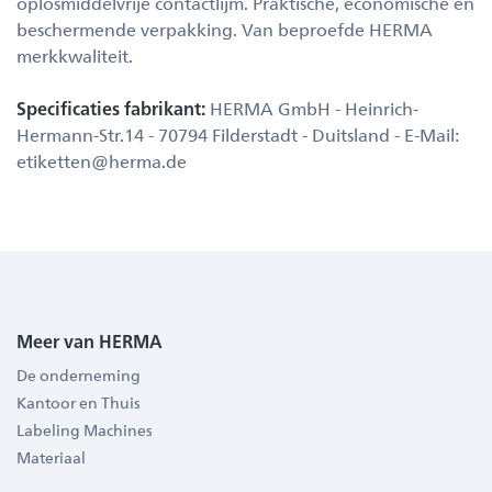
oplosmiddelvrije contactlijm. Praktische, economische en
beschermende verpakking. Van beproefde HERMA
merkkwaliteit.
Specificaties fabrikant:
HERMA GmbH - Heinrich-
Hermann-Str.14 - 70794 Filderstadt - Duitsland - E-Mail:
etiketten@herma.de
Meer van HERMA
De onderneming
Kantoor en Thuis
Labeling Machines
Materiaal