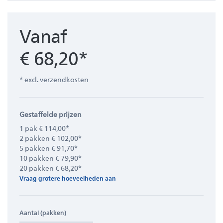
Vanaf
€ 68,20*
* excl. verzendkosten
Gestaffelde prijzen
1 pak € 114,00*
2 pakken € 102,00*
5 pakken € 91,70*
10 pakken € 79,90*
20 pakken € 68,20*
Vraag grotere hoeveelheden aan
Aantal (pakken)