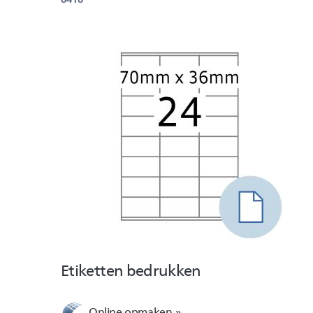
Etiketten bedrukken
Online opmaken