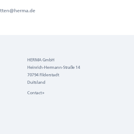
iketten@herma.de
HERMA GmbH
Heinrich-Hermann-Straße 14
70794 Filderstadt
Duitsland
Contact »