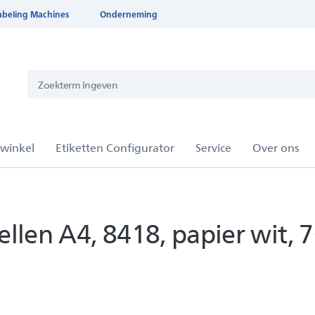
abeling Machines
Onderneming
llen A4, 8418, papier wit,