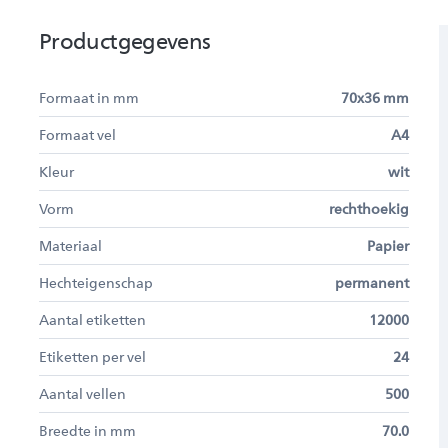
Productgegevens
Formaat in mm
70x36 mm
Formaat vel
A4
Kleur
wit
Vorm
rechthoekig
Materiaal
Papier
Hechteigenschap
permanent
Aantal etiketten
12000
Etiketten per vel
24
Aantal vellen
500
Breedte in mm
70.0