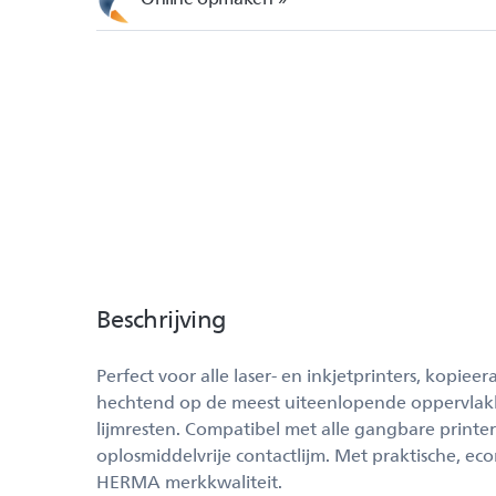
Beschrijving
Perfect voor alle laser- en inkjetprinters, kopi
hechtend op de meest uiteenlopende oppervlakk
lijmresten. Compatibel met alle gangbare printe
oplosmiddelvrije contactlijm. Met praktische, e
HERMA merkkwaliteit.