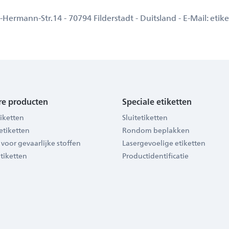
rmann-Str.14 - 70794 Filderstadt - Duitsland - E-Mail: et
re producten
Speciale etiketten
iketten
Sluitetiketten
etiketten
Rondom beplakken
 voor gevaarlijke stoffen
Lasergevoelige etiketten
tiketten
Productidentificatie