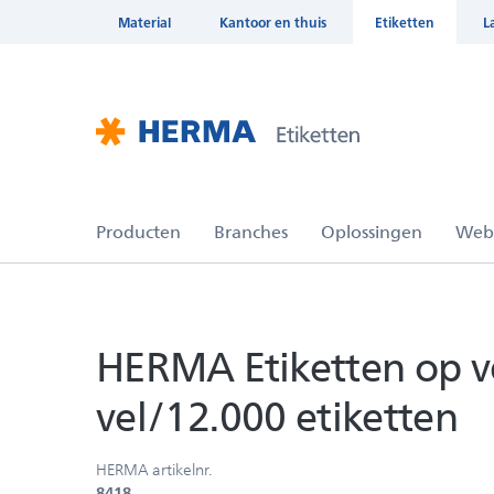
Material
Kantoor en thuis
Etiketten
L
HERMA Etiketten op ve
vel/12.000 etiketten
HERMA artikelnr.
8418