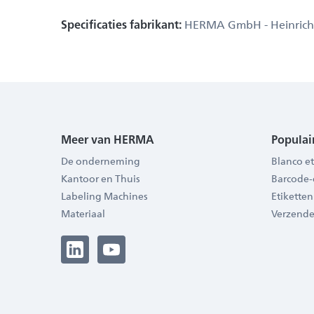
Specificaties fabrikant:
HERMA GmbH - Heinrich-He
Meer van HERMA
Populai
De onderneming
Blanco et
Kantoor en Thuis
Barcode-
Labeling Machines
Etiketten
Materiaal
Verzende