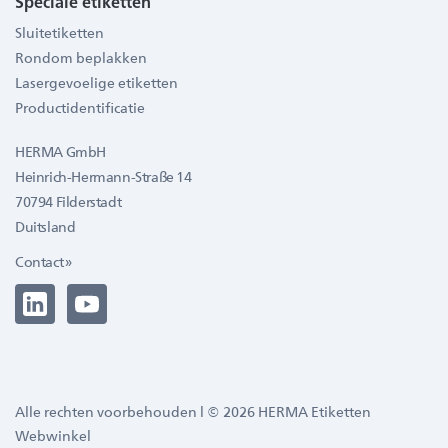
Speciale etiketten
Sluitetiketten
Rondom beplakken
Lasergevoelige etiketten
Productidentificatie
HERMA GmbH
Heinrich-Hermann-Straße 14
70794 Filderstadt
Duitsland
Contact »
Alle rechten voorbehouden l © 2026 HERMA Etiketten
Webwinkel