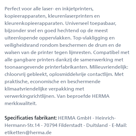
Perfect voor alle laser- en inkjetprinters,
kopieerapparaten, kleurenlaserprinters en
kleurenkopieerapparaten. Universeel toepasbaar,
bijzonder snel en goed hechtend op de meest
uiteenlopende oppervlakken. Top-vlakligging en
veiligheidsrand rondom beschermen de drum en de
walsen van de printer tegen lijmresten. Compatibel met
alle gangbare printers dankzij de samenwerking met
toonaangevende printerfabrikanten. Milieuvriendelijk:
chloorvrij gebleekt, oplosmiddelvrije contactlijm. Met
praktische, economische en beschermende
klimaatvriendelijke verpakking met
verwerkingsrichtlijnen. Van beproefde HERMA
merkkwaliteit.
Specificaties fabrikant:
HERMA GmbH - Heinrich-
Hermann-Str.14 - 70794 Filderstadt - Duitsland - E-Mail:
etiketten@herma.de