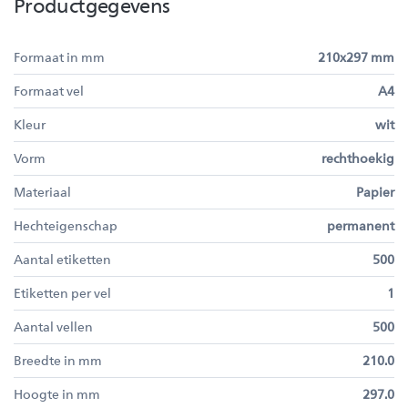
Productgegevens
Formaat in mm
210x297 mm
Formaat vel
A4
Kleur
wit
Vorm
rechthoekig
Materiaal
Papier
Hechteigenschap
permanent
Aantal etiketten
500
Etiketten per vel
1
Aantal vellen
500
Breedte in mm
210.0
Hoogte in mm
297.0