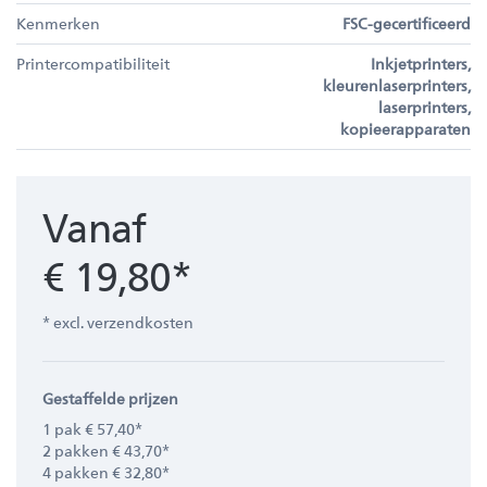
Kenmerken
FSC-gecertificeerd
Printercompatibiliteit
Inkjetprinters,
kleurenlaserprinters,
laserprinters,
kopieerapparaten
Vanaf
€ 19,80*
* excl. verzendkosten
Gestaffelde prijzen
1 pak € 57,40*
2 pakken € 43,70*
4 pakken € 32,80*