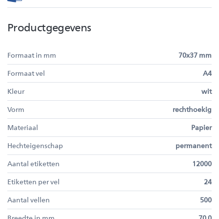
Productgegevens
Formaat in mm
70x37 mm
Formaat vel
A4
Kleur
wit
Vorm
rechthoekig
Materiaal
Papier
Hechteigenschap
permanent
Aantal etiketten
12000
Etiketten per vel
24
Aantal vellen
500
Breedte in mm
70.0